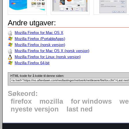
Andre utgaver:
Mozilla Firefox for Mac OS X
Mozilla Firefox (PortableApps)
Mozilla Firefox (norsk versjon)
Mozilla Firefox for Mac OS X (norsk versjon)
Mozilla Firefox for Linux (norsk versjon)
Mozilla Firefox 64-bit
HTML-kode for å koble til denne siden:
Søkeord:
firefox
mozilla
for windows
we
nyeste versjon
last ned