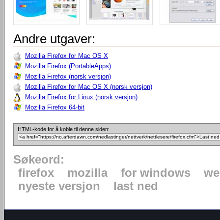
Andre utgaver:
Mozilla Firefox for Mac OS X
Mozilla Firefox (PortableApps)
Mozilla Firefox (norsk versjon)
Mozilla Firefox for Mac OS X (norsk versjon)
Mozilla Firefox for Linux (norsk versjon)
Mozilla Firefox 64-bit
HTML-kode for å koble til denne siden:
Søkeord:
firefox
mozilla
for windows
we
nyeste versjon
last ned