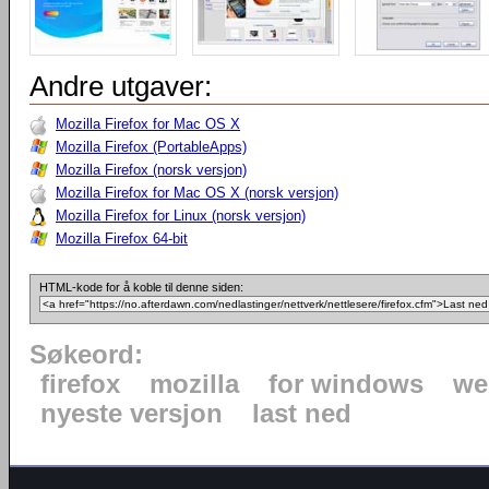
Andre utgaver:
Mozilla Firefox for Mac OS X
Mozilla Firefox (PortableApps)
Mozilla Firefox (norsk versjon)
Mozilla Firefox for Mac OS X (norsk versjon)
Mozilla Firefox for Linux (norsk versjon)
Mozilla Firefox 64-bit
HTML-kode for å koble til denne siden:
Søkeord:
firefox
mozilla
for windows
we
nyeste versjon
last ned