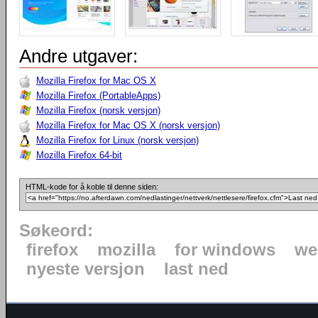
Andre utgaver:
Mozilla Firefox for Mac OS X
Mozilla Firefox (PortableApps)
Mozilla Firefox (norsk versjon)
Mozilla Firefox for Mac OS X (norsk versjon)
Mozilla Firefox for Linux (norsk versjon)
Mozilla Firefox 64-bit
HTML-kode for å koble til denne siden:
Søkeord:
firefox
mozilla
for windows
we
nyeste versjon
last ned