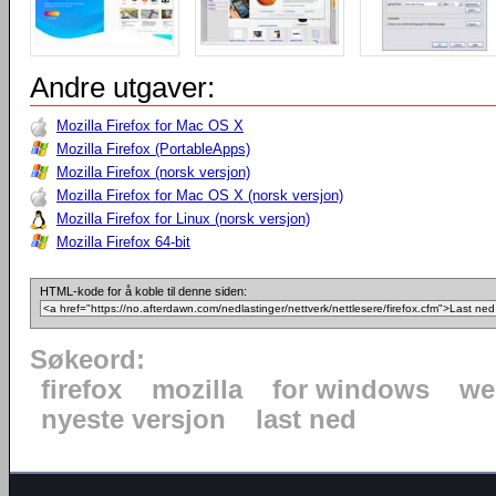
Andre utgaver:
Mozilla Firefox for Mac OS X
Mozilla Firefox (PortableApps)
Mozilla Firefox (norsk versjon)
Mozilla Firefox for Mac OS X (norsk versjon)
Mozilla Firefox for Linux (norsk versjon)
Mozilla Firefox 64-bit
HTML-kode for å koble til denne siden:
Søkeord:
firefox
mozilla
for windows
we
nyeste versjon
last ned