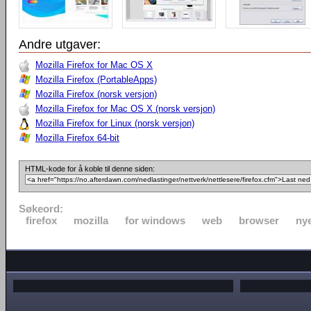
Andre utgaver:
Mozilla Firefox for Mac OS X
Mozilla Firefox (PortableApps)
Mozilla Firefox (norsk versjon)
Mozilla Firefox for Mac OS X (norsk versjon)
Mozilla Firefox for Linux (norsk versjon)
Mozilla Firefox 64-bit
HTML-kode for å koble til denne siden:
Søkeord:
firefox
mozilla
for windows
web
browser
nye