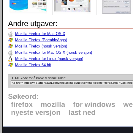
Andre utgaver:
Mozilla Firefox for Mac OS X
Mozilla Firefox (PortableApps)
Mozilla Firefox (norsk versjon)
Mozilla Firefox for Mac OS X (norsk versjon)
Mozilla Firefox for Linux (norsk versjon)
Mozilla Firefox 64-bit
HTML-kode for å koble til denne siden:
Søkeord:
firefox
mozilla
for windows
we
nyeste versjon
last ned