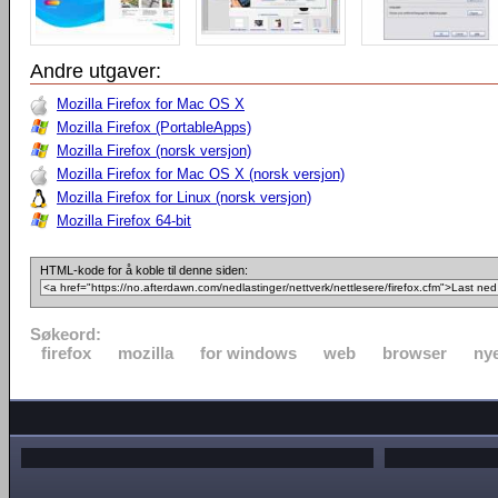
Andre utgaver:
Mozilla Firefox for Mac OS X
Mozilla Firefox (PortableApps)
Mozilla Firefox (norsk versjon)
Mozilla Firefox for Mac OS X (norsk versjon)
Mozilla Firefox for Linux (norsk versjon)
Mozilla Firefox 64-bit
HTML-kode for å koble til denne siden:
Søkeord:
firefox
mozilla
for windows
web
browser
nye