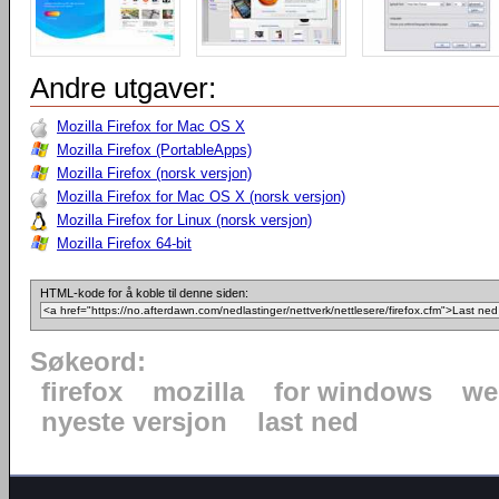
Andre utgaver:
Mozilla Firefox for Mac OS X
Mozilla Firefox (PortableApps)
Mozilla Firefox (norsk versjon)
Mozilla Firefox for Mac OS X (norsk versjon)
Mozilla Firefox for Linux (norsk versjon)
Mozilla Firefox 64-bit
HTML-kode for å koble til denne siden:
Søkeord:
firefox
mozilla
for windows
we
nyeste versjon
last ned