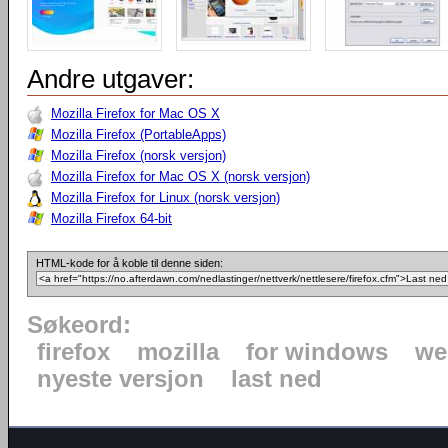
Andre utgaver:
Mozilla Firefox for Mac OS X
Mozilla Firefox (PortableApps)
Mozilla Firefox (norsk versjon)
Mozilla Firefox for Mac OS X (norsk versjon)
Mozilla Firefox for Linux (norsk versjon)
Mozilla Firefox 64-bit
HTML-kode for å koble til denne siden:
Søkeord:
firefox
mozilla
for windows
we
nyeste versjon
last ned