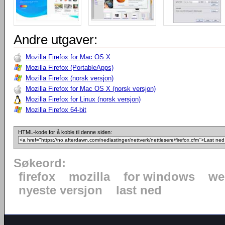
Andre utgaver:
Mozilla Firefox for Mac OS X
Mozilla Firefox (PortableApps)
Mozilla Firefox (norsk versjon)
Mozilla Firefox for Mac OS X (norsk versjon)
Mozilla Firefox for Linux (norsk versjon)
Mozilla Firefox 64-bit
HTML-kode for å koble til denne siden:
Søkeord:
firefox
mozilla
for windows
we
nyeste versjon
last ned