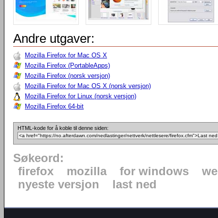
Andre utgaver:
Mozilla Firefox for Mac OS X
Mozilla Firefox (PortableApps)
Mozilla Firefox (norsk versjon)
Mozilla Firefox for Mac OS X (norsk versjon)
Mozilla Firefox for Linux (norsk versjon)
Mozilla Firefox 64-bit
HTML-kode for å koble til denne siden:
Søkeord:
firefox
mozilla
for windows
we
nyeste versjon
last ned