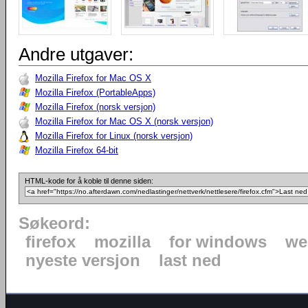
Andre utgaver:
Mozilla Firefox for Mac OS X
Mozilla Firefox (PortableApps)
Mozilla Firefox (norsk versjon)
Mozilla Firefox for Mac OS X (norsk versjon)
Mozilla Firefox for Linux (norsk versjon)
Mozilla Firefox 64-bit
HTML-kode for å koble til denne siden:
Søkeord:
firefox
mozilla
for windows
we
nyeste versjon
last ned