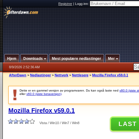
Registrer
|
Logg inn:
Hjem
Downloads
Mest populære nedlastinger
Mer
8/9/2026 2:52:36 AM
AfterDawn
>
Nedlastinger
>
Nettverk
>
Nettlesere
>
Mozilla Firefox v59.0.1
Dette er en gammel versjon av programvaren. Du kan også laste ned
v80.0 (siste s
eller
v60.0 (siste betaversjon)
.
Mozilla Firefox v59.0.1
LAST
Vista / Win10 / Win7 / Win8