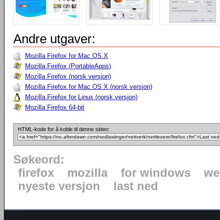
Andre utgaver:
Mozilla Firefox for Mac OS X
Mozilla Firefox (PortableApps)
Mozilla Firefox (norsk versjon)
Mozilla Firefox for Mac OS X (norsk versjon)
Mozilla Firefox for Linux (norsk versjon)
Mozilla Firefox 64-bit
HTML-kode for å koble til denne siden:
Søkeord:
firefox
mozilla
for windows
we
nyeste versjon
last ned