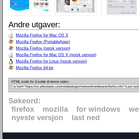
Andre utgaver:
Mozilla Firefox for Mac OS X
Mozilla Firefox (PortableApps)
Mozilla Firefox (norsk versjon)
Mozilla Firefox for Mac OS X (norsk versjon)
Mozilla Firefox for Linux (norsk versjon)
Mozilla Firefox 64-bit
HTML-kode for å koble til denne siden:
Søkeord:
firefox
mozilla
for windows
we
nyeste versjon
last ned