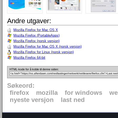
Andre utgaver:
Mozilla Firefox for Mac OS X
Mozilla Firefox (PortableApps)
Mozilla Firefox (norsk versjon)
Mozilla Firefox for Mac OS X (norsk versjon)
Mozilla Firefox for Linux (norsk versjon)
Mozilla Firefox 64-bit
HTML-kode for å koble til denne siden:
Søkeord:
firefox
mozilla
for windows
we
nyeste versjon
last ned