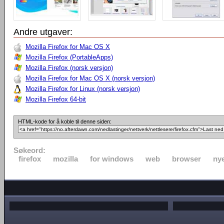
Andre utgaver:
Mozilla Firefox for Mac OS X
Mozilla Firefox (PortableApps)
Mozilla Firefox (norsk versjon)
Mozilla Firefox for Mac OS X (norsk versjon)
Mozilla Firefox for Linux (norsk versjon)
Mozilla Firefox 64-bit
HTML-kode for å koble til denne siden:
Søkeord:
firefox
mozilla
for windows
web
browser
nye