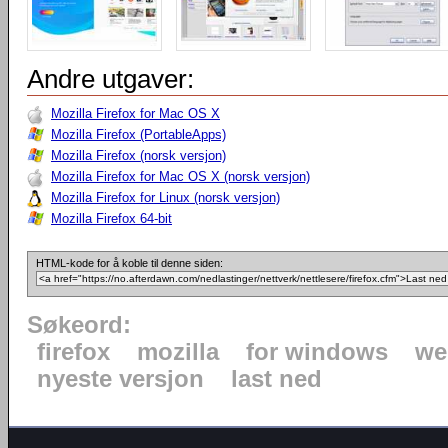
Andre utgaver:
Mozilla Firefox for Mac OS X
Mozilla Firefox (PortableApps)
Mozilla Firefox (norsk versjon)
Mozilla Firefox for Mac OS X (norsk versjon)
Mozilla Firefox for Linux (norsk versjon)
Mozilla Firefox 64-bit
HTML-kode for å koble til denne siden:
Søkeord:
firefox
mozilla
for windows
we
nyeste versjon
last ned