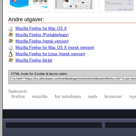
Andre utgaver:
Mozilla Firefox for Mac OS X
Mozilla Firefox (PortableApps)
Mozilla Firefox (norsk versjon)
Mozilla Firefox for Mac OS X (norsk versjon)
Mozilla Firefox for Linux (norsk versjon)
Mozilla Firefox 64-bit
HTML-kode for å koble til denne siden:
Søkeord:
firefox
mozilla
for windows
web
browser
nye