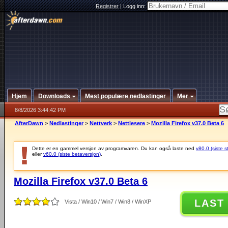
Registrer
|
Logg inn:
Hjem
Downloads
Mest populære nedlastinger
Mer
8/8/2026 3:44:42 PM
AfterDawn
>
Nedlastinger
>
Nettverk
>
Nettlesere
>
Mozilla Firefox v37.0 Beta 6
Dette er en gammel versjon av programvaren. Du kan også laste ned
v80.0 (siste s
eller
v60.0 (siste betaversjon)
.
Mozilla Firefox v37.0 Beta 6
LAST
Vista / Win10 / Win7 / Win8 / WinXP