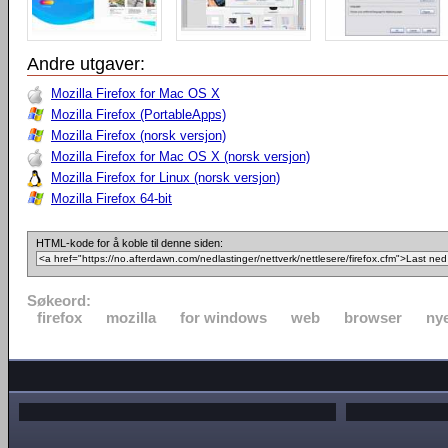
Andre utgaver:
Mozilla Firefox for Mac OS X
Mozilla Firefox (PortableApps)
Mozilla Firefox (norsk versjon)
Mozilla Firefox for Mac OS X (norsk versjon)
Mozilla Firefox for Linux (norsk versjon)
Mozilla Firefox 64-bit
HTML-kode for å koble til denne siden:
Søkeord:
firefox
mozilla
for windows
web
browser
nye