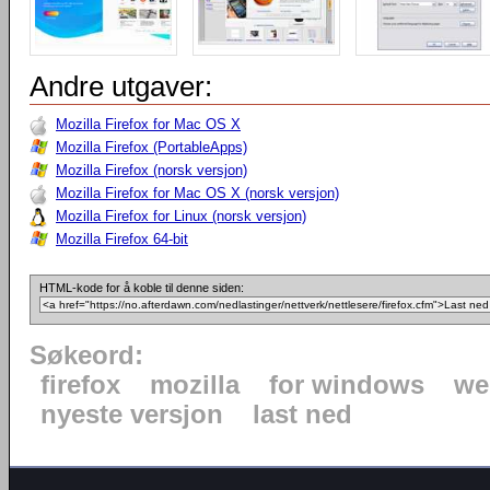
Andre utgaver:
Mozilla Firefox for Mac OS X
Mozilla Firefox (PortableApps)
Mozilla Firefox (norsk versjon)
Mozilla Firefox for Mac OS X (norsk versjon)
Mozilla Firefox for Linux (norsk versjon)
Mozilla Firefox 64-bit
HTML-kode for å koble til denne siden:
Søkeord:
firefox
mozilla
for windows
we
nyeste versjon
last ned