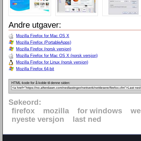
Andre utgaver:
Mozilla Firefox for Mac OS X
Mozilla Firefox (PortableApps)
Mozilla Firefox (norsk versjon)
Mozilla Firefox for Mac OS X (norsk versjon)
Mozilla Firefox for Linux (norsk versjon)
Mozilla Firefox 64-bit
HTML-kode for å koble til denne siden:
Søkeord:
firefox
mozilla
for windows
we
nyeste versjon
last ned