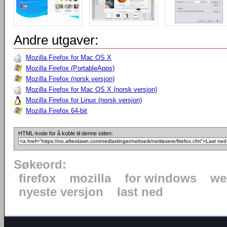
Andre utgaver:
Mozilla Firefox for Mac OS X
Mozilla Firefox (PortableApps)
Mozilla Firefox (norsk versjon)
Mozilla Firefox for Mac OS X (norsk versjon)
Mozilla Firefox for Linux (norsk versjon)
Mozilla Firefox 64-bit
HTML-kode for å koble til denne siden:
Søkeord:
firefox
mozilla
for windows
we
nyeste versjon
last ned