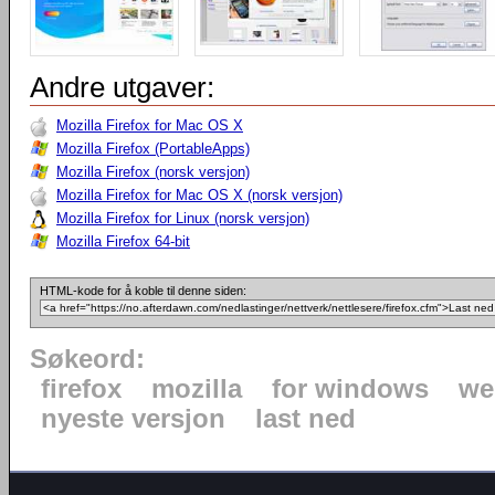
Andre utgaver:
Mozilla Firefox for Mac OS X
Mozilla Firefox (PortableApps)
Mozilla Firefox (norsk versjon)
Mozilla Firefox for Mac OS X (norsk versjon)
Mozilla Firefox for Linux (norsk versjon)
Mozilla Firefox 64-bit
HTML-kode for å koble til denne siden:
Søkeord:
firefox
mozilla
for windows
we
nyeste versjon
last ned