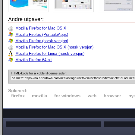
Andre utgaver:
Mozilla Firefox for Mac OS X
Mozilla Firefox (PortableApps)
Mozilla Firefox (norsk versjon)
Mozilla Firefox for Mac OS X (norsk versjon)
Mozilla Firefox for Linux (norsk versjon)
Mozilla Firefox 64-bit
HTML-kode for å koble til denne siden:
Søkeord:
firefox
mozilla
for windows
web
browser
nye