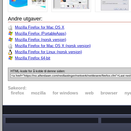
Andre utgaver:
Mozilla Firefox for Mac OS X
Mozilla Firefox (PortableApps)
Mozilla Firefox (norsk versjon)
Mozilla Firefox for Mac OS X (norsk versjon)
Mozilla Firefox for Linux (norsk versjon)
Mozilla Firefox 64-bit
HTML-kode for å koble til denne siden:
Søkeord:
firefox
mozilla
for windows
web
browser
nye