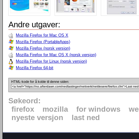
Andre utgaver:
Mozilla Firefox for Mac OS X
Mozilla Firefox (PortableApps)
Mozilla Firefox (norsk versjon)
Mozilla Firefox for Mac OS X (norsk versjon)
Mozilla Firefox for Linux (norsk versjon)
Mozilla Firefox 64-bit
HTML-kode for å koble til denne siden:
Søkeord:
firefox
mozilla
for windows
we
nyeste versjon
last ned