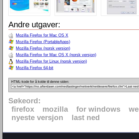
Andre utgaver:
Mozilla Firefox for Mac OS X
Mozilla Firefox (PortableApps)
Mozilla Firefox (norsk versjon)
Mozilla Firefox for Mac OS X (norsk versjon)
Mozilla Firefox for Linux (norsk versjon)
Mozilla Firefox 64-bit
HTML-kode for å koble til denne siden:
Søkeord:
firefox
mozilla
for windows
we
nyeste versjon
last ned