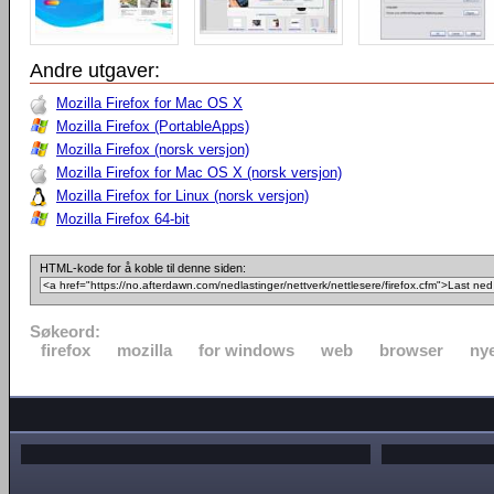
Andre utgaver:
Mozilla Firefox for Mac OS X
Mozilla Firefox (PortableApps)
Mozilla Firefox (norsk versjon)
Mozilla Firefox for Mac OS X (norsk versjon)
Mozilla Firefox for Linux (norsk versjon)
Mozilla Firefox 64-bit
HTML-kode for å koble til denne siden:
Søkeord:
firefox
mozilla
for windows
web
browser
nye