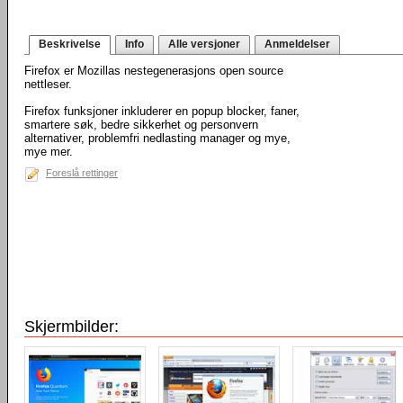
Beskrivelse
Info
Alle versjoner
Anmeldelser
Firefox er Mozillas nestegenerasjons open source
nettleser.
Firefox funksjoner inkluderer en popup blocker, faner,
smartere søk, bedre sikkerhet og personvern
alternativer, problemfri nedlasting manager og mye,
mye mer.
Foreslå rettinger
Skjermbilder: