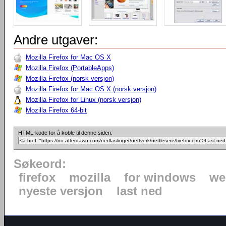
Andre utgaver:
Mozilla Firefox for Mac OS X
Mozilla Firefox (PortableApps)
Mozilla Firefox (norsk versjon)
Mozilla Firefox for Mac OS X (norsk versjon)
Mozilla Firefox for Linux (norsk versjon)
Mozilla Firefox 64-bit
HTML-kode for å koble til denne siden:
Søkeord:
firefox
mozilla
for windows
we
nyeste versjon
last ned