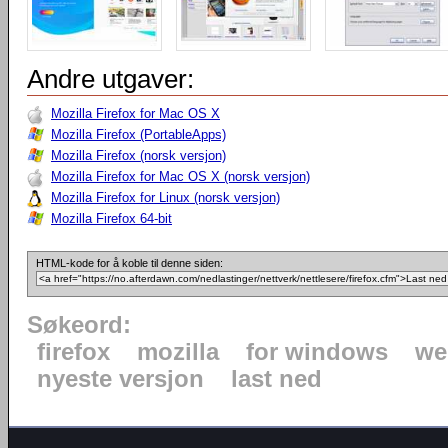
Andre utgaver:
Mozilla Firefox for Mac OS X
Mozilla Firefox (PortableApps)
Mozilla Firefox (norsk versjon)
Mozilla Firefox for Mac OS X (norsk versjon)
Mozilla Firefox for Linux (norsk versjon)
Mozilla Firefox 64-bit
HTML-kode for å koble til denne siden:
Søkeord:
firefox
mozilla
for windows
we
nyeste versjon
last ned