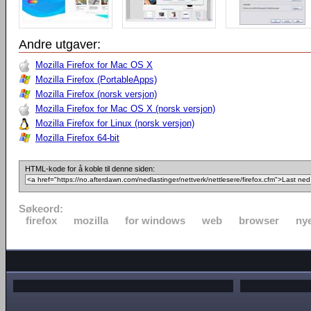
Andre utgaver:
Mozilla Firefox for Mac OS X
Mozilla Firefox (PortableApps)
Mozilla Firefox (norsk versjon)
Mozilla Firefox for Mac OS X (norsk versjon)
Mozilla Firefox for Linux (norsk versjon)
Mozilla Firefox 64-bit
HTML-kode for å koble til denne siden:
Søkeord:
firefox
mozilla
for windows
web
browser
nye