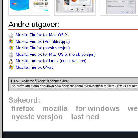
Andre utgaver:
Mozilla Firefox for Mac OS X
Mozilla Firefox (PortableApps)
Mozilla Firefox (norsk versjon)
Mozilla Firefox for Mac OS X (norsk versjon)
Mozilla Firefox for Linux (norsk versjon)
Mozilla Firefox 64-bit
HTML-kode for å koble til denne siden:
Søkeord:
firefox
mozilla
for windows
we
nyeste versjon
last ned