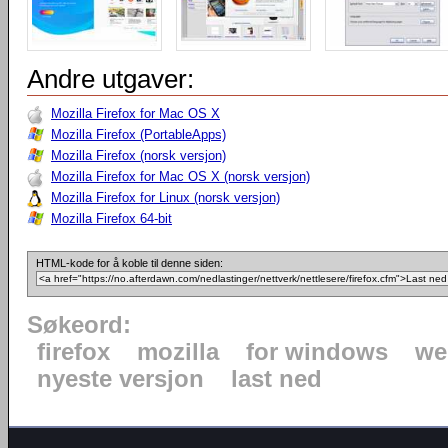
Andre utgaver:
Mozilla Firefox for Mac OS X
Mozilla Firefox (PortableApps)
Mozilla Firefox (norsk versjon)
Mozilla Firefox for Mac OS X (norsk versjon)
Mozilla Firefox for Linux (norsk versjon)
Mozilla Firefox 64-bit
HTML-kode for å koble til denne siden:
Søkeord:
firefox
mozilla
for windows
we
nyeste versjon
last ned