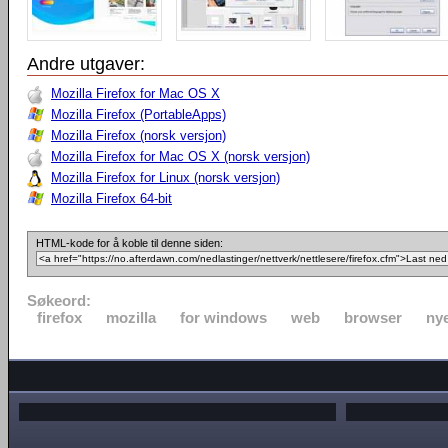
Andre utgaver:
Mozilla Firefox for Mac OS X
Mozilla Firefox (PortableApps)
Mozilla Firefox (norsk versjon)
Mozilla Firefox for Mac OS X (norsk versjon)
Mozilla Firefox for Linux (norsk versjon)
Mozilla Firefox 64-bit
HTML-kode for å koble til denne siden:
Søkeord:
firefox
mozilla
for windows
web
browser
nye