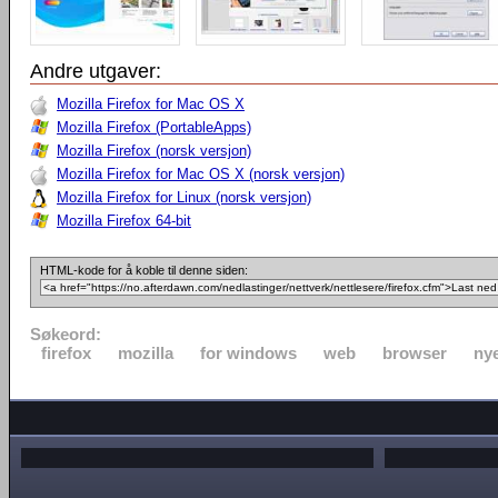
Andre utgaver:
Mozilla Firefox for Mac OS X
Mozilla Firefox (PortableApps)
Mozilla Firefox (norsk versjon)
Mozilla Firefox for Mac OS X (norsk versjon)
Mozilla Firefox for Linux (norsk versjon)
Mozilla Firefox 64-bit
HTML-kode for å koble til denne siden:
Søkeord:
firefox
mozilla
for windows
web
browser
nye