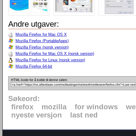
Andre utgaver:
Mozilla Firefox for Mac OS X
Mozilla Firefox (PortableApps)
Mozilla Firefox (norsk versjon)
Mozilla Firefox for Mac OS X (norsk versjon)
Mozilla Firefox for Linux (norsk versjon)
Mozilla Firefox 64-bit
HTML-kode for å koble til denne siden:
Søkeord:
firefox
mozilla
for windows
we
nyeste versjon
last ned