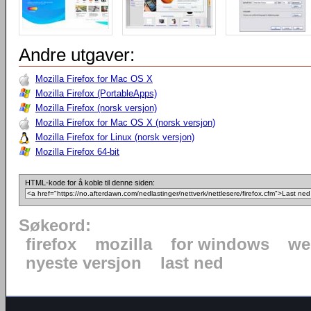
Andre utgaver:
Mozilla Firefox for Mac OS X
Mozilla Firefox (PortableApps)
Mozilla Firefox (norsk versjon)
Mozilla Firefox for Mac OS X (norsk versjon)
Mozilla Firefox for Linux (norsk versjon)
Mozilla Firefox 64-bit
HTML-kode for å koble til denne siden:
Søkeord:
firefox
mozilla
for windows
we
nyeste versjon
last ned