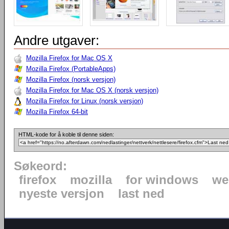
Andre utgaver:
Mozilla Firefox for Mac OS X
Mozilla Firefox (PortableApps)
Mozilla Firefox (norsk versjon)
Mozilla Firefox for Mac OS X (norsk versjon)
Mozilla Firefox for Linux (norsk versjon)
Mozilla Firefox 64-bit
HTML-kode for å koble til denne siden:
Søkeord:
firefox
mozilla
for windows
we
nyeste versjon
last ned