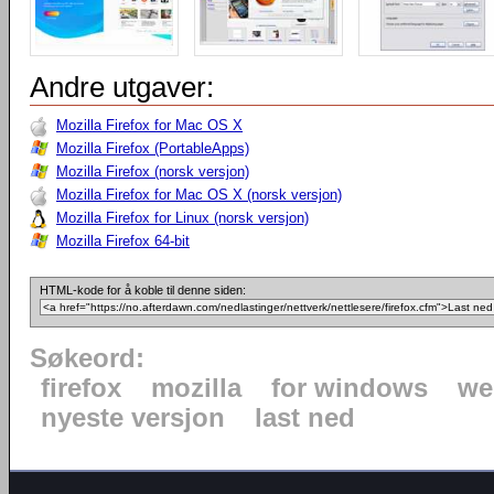
Andre utgaver:
Mozilla Firefox for Mac OS X
Mozilla Firefox (PortableApps)
Mozilla Firefox (norsk versjon)
Mozilla Firefox for Mac OS X (norsk versjon)
Mozilla Firefox for Linux (norsk versjon)
Mozilla Firefox 64-bit
HTML-kode for å koble til denne siden:
Søkeord:
firefox
mozilla
for windows
we
nyeste versjon
last ned