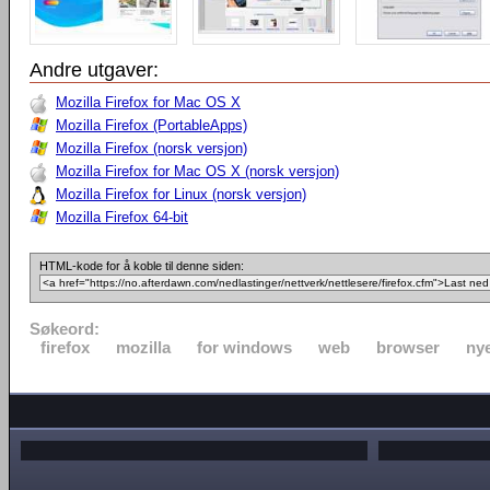
Andre utgaver:
Mozilla Firefox for Mac OS X
Mozilla Firefox (PortableApps)
Mozilla Firefox (norsk versjon)
Mozilla Firefox for Mac OS X (norsk versjon)
Mozilla Firefox for Linux (norsk versjon)
Mozilla Firefox 64-bit
HTML-kode for å koble til denne siden:
Søkeord:
firefox
mozilla
for windows
web
browser
nye