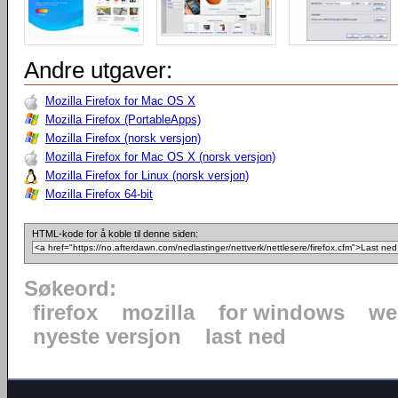
Andre utgaver:
Mozilla Firefox for Mac OS X
Mozilla Firefox (PortableApps)
Mozilla Firefox (norsk versjon)
Mozilla Firefox for Mac OS X (norsk versjon)
Mozilla Firefox for Linux (norsk versjon)
Mozilla Firefox 64-bit
HTML-kode for å koble til denne siden:
Søkeord:
firefox
mozilla
for windows
we
nyeste versjon
last ned