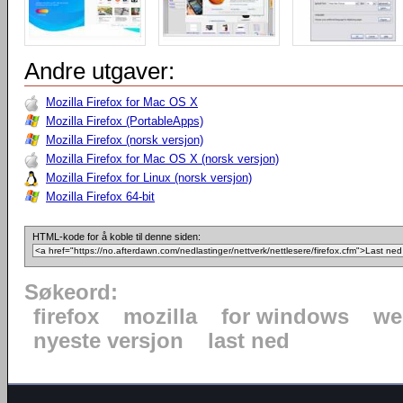
Andre utgaver:
Mozilla Firefox for Mac OS X
Mozilla Firefox (PortableApps)
Mozilla Firefox (norsk versjon)
Mozilla Firefox for Mac OS X (norsk versjon)
Mozilla Firefox for Linux (norsk versjon)
Mozilla Firefox 64-bit
HTML-kode for å koble til denne siden:
Søkeord:
firefox
mozilla
for windows
we
nyeste versjon
last ned