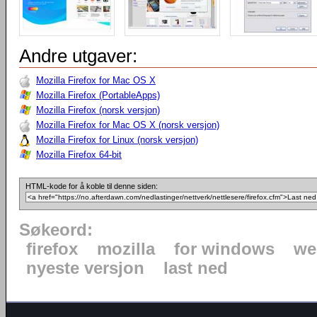
Andre utgaver:
Mozilla Firefox for Mac OS X
Mozilla Firefox (PortableApps)
Mozilla Firefox (norsk versjon)
Mozilla Firefox for Mac OS X (norsk versjon)
Mozilla Firefox for Linux (norsk versjon)
Mozilla Firefox 64-bit
HTML-kode for å koble til denne siden:
Søkeord:
firefox
mozilla
for windows
we
nyeste versjon
last ned