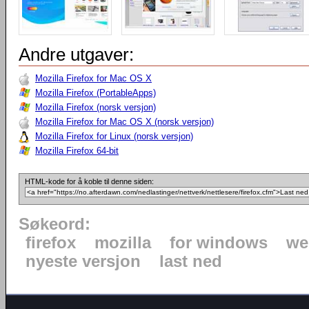
Andre utgaver:
Mozilla Firefox for Mac OS X
Mozilla Firefox (PortableApps)
Mozilla Firefox (norsk versjon)
Mozilla Firefox for Mac OS X (norsk versjon)
Mozilla Firefox for Linux (norsk versjon)
Mozilla Firefox 64-bit
HTML-kode for å koble til denne siden:
Søkeord:
firefox
mozilla
for windows
we
nyeste versjon
last ned