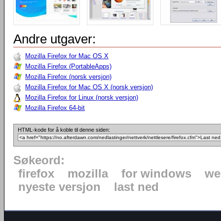
Andre utgaver:
Mozilla Firefox for Mac OS X
Mozilla Firefox (PortableApps)
Mozilla Firefox (norsk versjon)
Mozilla Firefox for Mac OS X (norsk versjon)
Mozilla Firefox for Linux (norsk versjon)
Mozilla Firefox 64-bit
HTML-kode for å koble til denne siden:
Søkeord:
firefox
mozilla
for windows
we
nyeste versjon
last ned