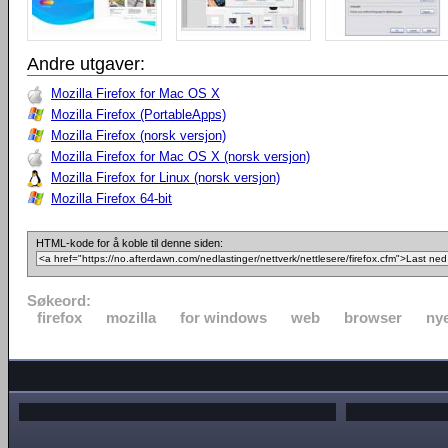
Andre utgaver:
Mozilla Firefox for Mac OS X
Mozilla Firefox (PortableApps)
Mozilla Firefox (norsk versjon)
Mozilla Firefox for Mac OS X (norsk versjon)
Mozilla Firefox for Linux (norsk versjon)
Mozilla Firefox 64-bit
HTML-kode for å koble til denne siden:
Søkeord:
firefox
mozilla
for windows
web
browser
nye