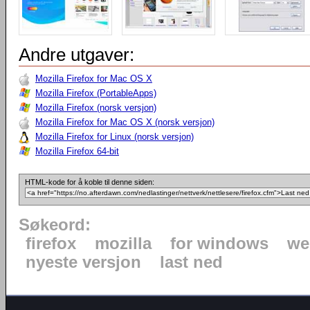
Andre utgaver:
Mozilla Firefox for Mac OS X
Mozilla Firefox (PortableApps)
Mozilla Firefox (norsk versjon)
Mozilla Firefox for Mac OS X (norsk versjon)
Mozilla Firefox for Linux (norsk versjon)
Mozilla Firefox 64-bit
HTML-kode for å koble til denne siden:
Søkeord:
firefox
mozilla
for windows
we
nyeste versjon
last ned