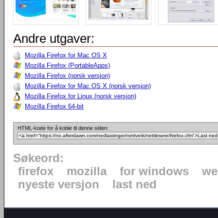
Andre utgaver:
Mozilla Firefox for Mac OS X
Mozilla Firefox (PortableApps)
Mozilla Firefox (norsk versjon)
Mozilla Firefox for Mac OS X (norsk versjon)
Mozilla Firefox for Linux (norsk versjon)
Mozilla Firefox 64-bit
HTML-kode for å koble til denne siden:
Søkeord:
firefox
mozilla
for windows
we
nyeste versjon
last ned