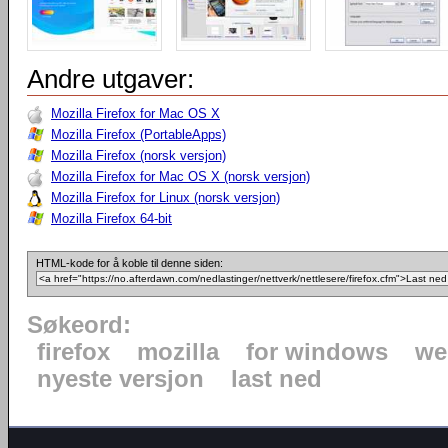
Andre utgaver:
Mozilla Firefox for Mac OS X
Mozilla Firefox (PortableApps)
Mozilla Firefox (norsk versjon)
Mozilla Firefox for Mac OS X (norsk versjon)
Mozilla Firefox for Linux (norsk versjon)
Mozilla Firefox 64-bit
HTML-kode for å koble til denne siden:
Søkeord:
firefox
mozilla
for windows
we
nyeste versjon
last ned